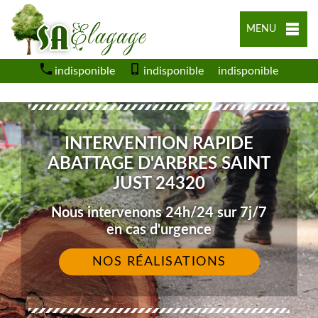
MENU
indisponible
indisponible
indisponible
INTERVENTION RAPIDE
ABATTAGE D'ARBRES SAINT
JUST 24320
Nous intervenons 24h/24 sur 7j/7
en cas d'urgence
NOS RÉALISATIONS