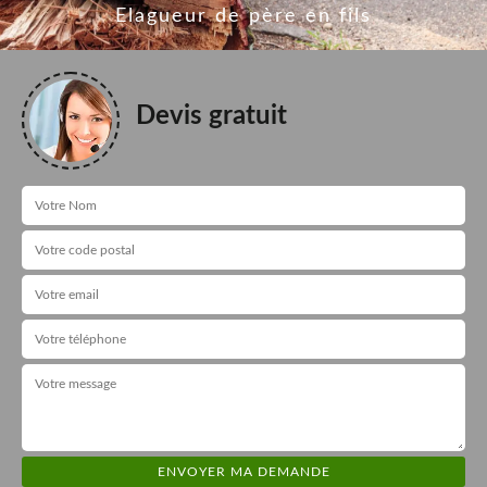
Elagueur de père en fils
Devis gratuit