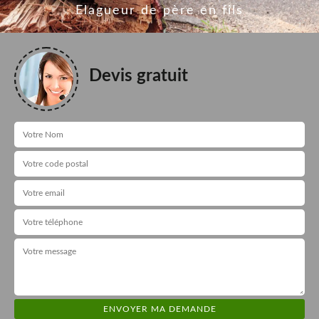
Elagueur de père en fils
Devis gratuit