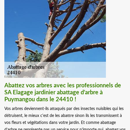
Abattez vos arbres avec les professionnels de
SA Elagage jardinier abattage d’arbre à
Puymangou dans le 24410 !
Vos arbres deviennent-ils attaqués par des insectes nuisibles qui les
détruisent, le mieux c'est de les abattre sinon ils les transmissent à
vos fleurs et végétations dans votre jardin. Et comme abattage
d’arbre ne représente pas un service pour n’importe qui, abattez vos