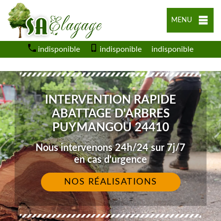
MENU
indisponible
indisponible
indisponible
INTERVENTION RAPIDE
ABATTAGE D'ARBRES
PUYMANGOU 24410
Nous intervenons 24h/24 sur 7j/7
en cas d'urgence
NOS RÉALISATIONS