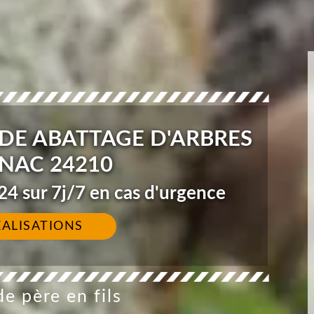
DE ABATTAGE D'ARBRES
NAC 24210
4 sur 7j/7 en cas d'urgence
ÉALISATIONS
e père en fils