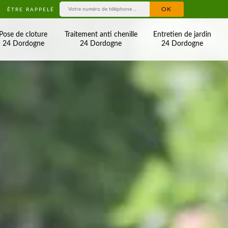
ÊTRE RAPPELÉ
Pose de cloture
Traitement anti chenille
Entretien de jardin
24 Dordogne
24 Dordogne
24 Dordogne