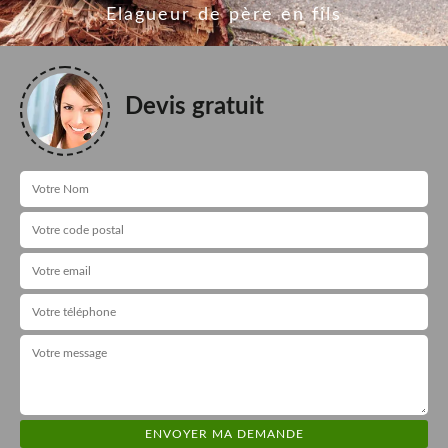
Elagueur de père en fils
Devis gratuit