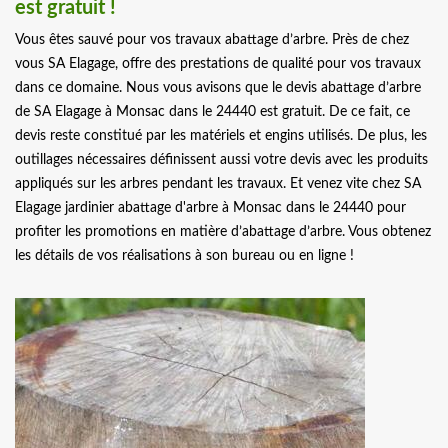
est gratuit !
Vous êtes sauvé pour vos travaux abattage d’arbre. Près de chez
vous SA Elagage, offre des prestations de qualité pour vos travaux
dans ce domaine. Nous vous avisons que le devis abattage d’arbre
de SA Elagage à Monsac dans le 24440 est gratuit. De ce fait, ce
devis reste constitué par les matériels et engins utilisés. De plus, les
outillages nécessaires définissent aussi votre devis avec les produits
appliqués sur les arbres pendant les travaux. Et venez vite chez SA
Elagage jardinier abattage d'arbre à Monsac dans le 24440 pour
profiter les promotions en matière d’abattage d’arbre. Vous obtenez
les détails de vos réalisations à son bureau ou en ligne !