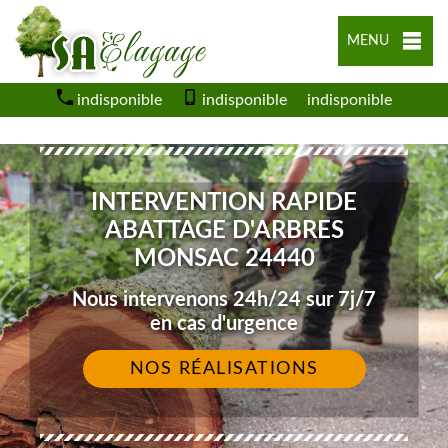
MENU
indisponible
indisponible
indisponible
INTERVENTION RAPIDE
ABATTAGE D'ARBRES
MONSAC 24440
Nous intervenons 24h/24 sur 7j/7
en cas d'urgence
NOS RÉALISATIONS