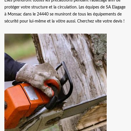
Elles prendront toutes les précautions pendant l’abattage afin de
protéger votre structure et la circulation. Les équipes de SA Elagage
à Monsac dans le 24440 se muniront de tous les équipements de
sécurité pour lui-même et la vôtre aussi. Cherchez vite votre devis !