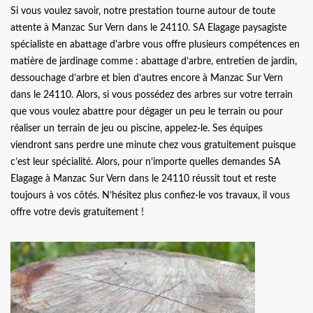
Si vous voulez savoir, notre prestation tourne autour de toute
attente à Manzac Sur Vern dans le 24110. SA Elagage paysagiste
spécialiste en abattage d'arbre vous offre plusieurs compétences en
matière de jardinage comme : abattage d’arbre, entretien de jardin,
dessouchage d’arbre et bien d’autres encore à Manzac Sur Vern
dans le 24110. Alors, si vous possédez des arbres sur votre terrain
que vous voulez abattre pour dégager un peu le terrain ou pour
réaliser un terrain de jeu ou piscine, appelez-le. Ses équipes
viendront sans perdre une minute chez vous gratuitement puisque
c’est leur spécialité. Alors, pour n’importe quelles demandes SA
Elagage à Manzac Sur Vern dans le 24110 réussit tout et reste
toujours à vos côtés. N’hésitez plus confiez-le vos travaux, il vous
offre votre devis gratuitement !