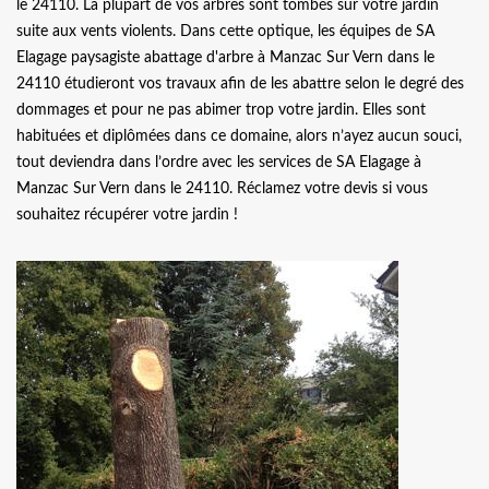
le 24110. La plupart de vos arbres sont tombés sur votre jardin
suite aux vents violents. Dans cette optique, les équipes de SA
Elagage paysagiste abattage d'arbre à Manzac Sur Vern dans le
24110 étudieront vos travaux afin de les abattre selon le degré des
dommages et pour ne pas abimer trop votre jardin. Elles sont
habituées et diplômées dans ce domaine, alors n’ayez aucun souci,
tout deviendra dans l’ordre avec les services de SA Elagage à
Manzac Sur Vern dans le 24110. Réclamez votre devis si vous
souhaitez récupérer votre jardin !