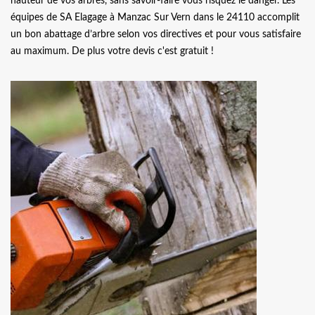
hauteur de vos arbres, sans savoir-faire vous risquez le danger. Les
équipes de SA Elagage à Manzac Sur Vern dans le 24110 accomplit
un bon abattage d’arbre selon vos directives et pour vous satisfaire
au maximum. De plus votre devis c'est gratuit !