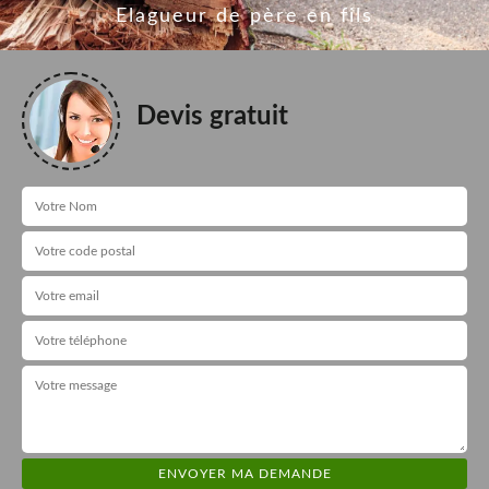
Elagueur de père en fils
Devis gratuit