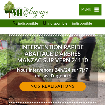
MENU
indisponible
indisponible
indisponible
INTERVENTION RAPIDE
ABATTAGE D'ARBRES
MANZAC SUR VERN 24110
Nous intervenons 24h/24 sur 7j/7
en cas d'urgence
NOS RÉALISATIONS