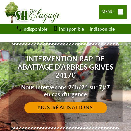
MENU
indisponible
indisponible
indisponible
INTERVENTION RAPIDE
ABATTAGE D'ARBRES GRIVES
24170
Nous intervenons 24h/24 sur 7j/7
en cas d'urgence
NOS RÉALISATIONS