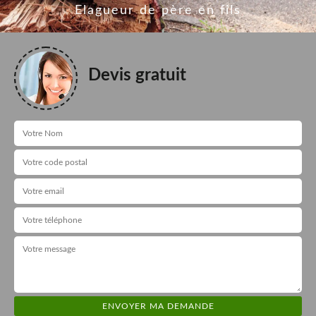
Elagueur de père en fils
Devis gratuit