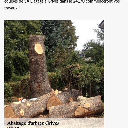
équipes de SA Elagage à Grives dans le 24170 commenceront vos
travaux !