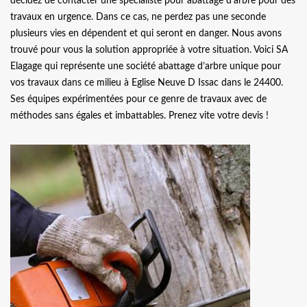
décidez de contacter une spécialiste pour abattage d’arbre pour des
travaux en urgence. Dans ce cas, ne perdez pas une seconde
plusieurs vies en dépendent et qui seront en danger. Nous avons
trouvé pour vous la solution appropriée à votre situation. Voici SA
Elagage qui représente une société abattage d’arbre unique pour
vos travaux dans ce milieu à Eglise Neuve D Issac dans le 24400.
Ses équipes expérimentées pour ce genre de travaux avec de
méthodes sans égales et imbattables. Prenez vite votre devis !