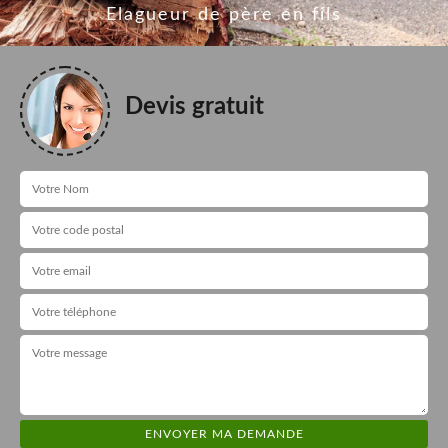
Elagueur de père en fils
Devis gratuit