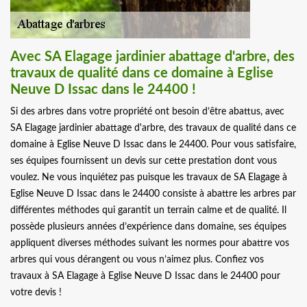
Avec SA Elagage jardinier abattage d'arbre, des
travaux de qualité dans ce domaine à Eglise
Neuve D Issac dans le 24400 !
Si des arbres dans votre propriété ont besoin d’être abattus, avec
SA Elagage jardinier abattage d'arbre, des travaux de qualité dans ce
domaine à Eglise Neuve D Issac dans le 24400. Pour vous satisfaire,
ses équipes fournissent un devis sur cette prestation dont vous
voulez. Ne vous inquiétez pas puisque les travaux de SA Elagage à
Eglise Neuve D Issac dans le 24400 consiste à abattre les arbres par
différentes méthodes qui garantit un terrain calme et de qualité. Il
possède plusieurs années d’expérience dans domaine, ses équipes
appliquent diverses méthodes suivant les normes pour abattre vos
arbres qui vous dérangent ou vous n’aimez plus. Confiez vos
travaux à SA Elagage à Eglise Neuve D Issac dans le 24400 pour
votre devis !