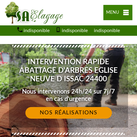
MENU
indisponible
indisponible
indisponible
INTERVENTION RAPIDE
ABATTAGE D'ARBRES EGLISE
NEUVE D ISSAC 24400
Nous intervenons 24h/24 sur 7j/7
en cas d'urgence
NOS RÉALISATIONS