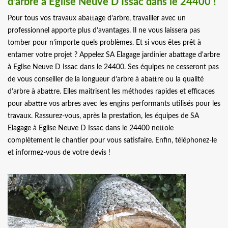
d'arbre à Eglise Neuve D Issac dans le 24400 !
Pour tous vos travaux abattage d’arbre, travailler avec un
professionnel apporte plus d’avantages. Il ne vous laissera pas
tomber pour n’importe quels problèmes. Et si vous êtes prêt à
entamer votre projet ? Appelez SA Elagage jardinier abattage d'arbre
à Eglise Neuve D Issac dans le 24400. Ses équipes ne cesseront pas
de vous conseiller de la longueur d’arbre à abattre ou la qualité
d’arbre à abattre. Elles maitrisent les méthodes rapides et efficaces
pour abattre vos arbres avec les engins performants utilisés pour les
travaux. Rassurez-vous, après la prestation, les équipes de SA
Elagage à Eglise Neuve D Issac dans le 24400 nettoie
complètement le chantier pour vous satisfaire. Enfin, téléphonez-le
et informez-vous de votre devis !