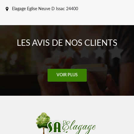
Elagage Eglise Neuve D Issac 24400
LES AVIS DE NOS CLIENTS
VOIR PLUS