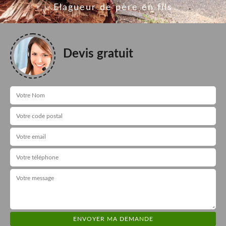
Elagueur de père en fils
Devis gratuit