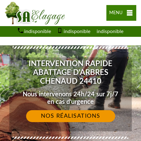
MENU
indisponible
indisponible
indisponible
INTERVENTION RAPIDE
ABATTAGE D'ARBRES
CHENAUD 24410
Nous intervenons 24h/24 sur 7j/7
en cas d'urgence
NOS RÉALISATIONS